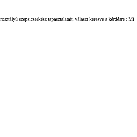
sztályú szepsicserkész tapasztalatait, választ keresve a kérdésre : Mi