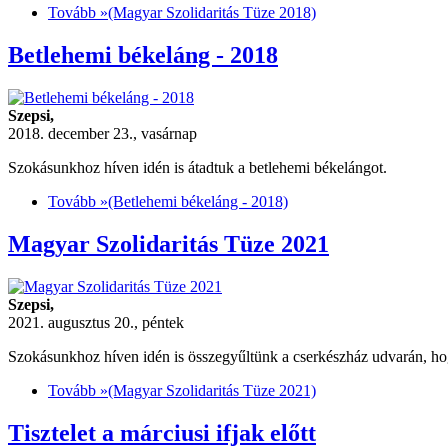
Tovább »
(Magyar Szolidaritás Tüze 2018)
Betlehemi békeláng - 2018
Szepsi,
2018. december 23., vasárnap
Szokásunkhoz híven idén is átadtuk a betlehemi békelángot.
Tovább »
(Betlehemi békeláng - 2018)
Magyar Szolidaritás Tüze 2021
Szepsi,
2021. augusztus 20., péntek
Szokásunkhoz híven idén is összegyűltünk a cserkészház udvarán, h
Tovább »
(Magyar Szolidaritás Tüze 2021)
Tisztelet a márciusi ifjak előtt