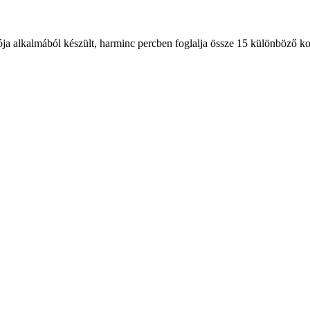
ja alkalmából készült, harminc percben foglalja össze 15 különböző koro