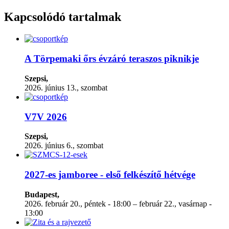
Kapcsolódó tartalmak
A Törpemaki őrs évzáró teraszos piknikje
Szepsi,
2026. június 13., szombat
V7V 2026
Szepsi,
2026. június 6., szombat
2027-es jamboree - első felkészítő hétvége
Budapest,
2026. február 20., péntek - 18:00 – február 22., vasárnap -
13:00